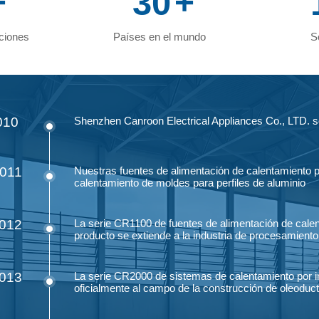
+
30
+
ciones
Países en el mundo
S
010
Shenzhen Canroon Electrical Appliances Co., LTD. s
011
Nuestras fuentes de alimentación de calentamiento 
calentamiento de moldes para perfiles de aluminio
012
La serie CR1100 de fuentes de alimentación de calen
producto se extiende a la industria de procesamiento
013
La serie CR2000 de sistemas de calentamiento por in
oficialmente al campo de la construcción de oleoduc