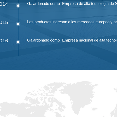
014
Galardonado como "Empresa de alta tecnología de
015
Los productos ingresan a los mercados europeo y am
016
Galardonado como "Empresa nacional de alta tecnol
017
Desarrollado con éxito el módulo de carga DC de 15