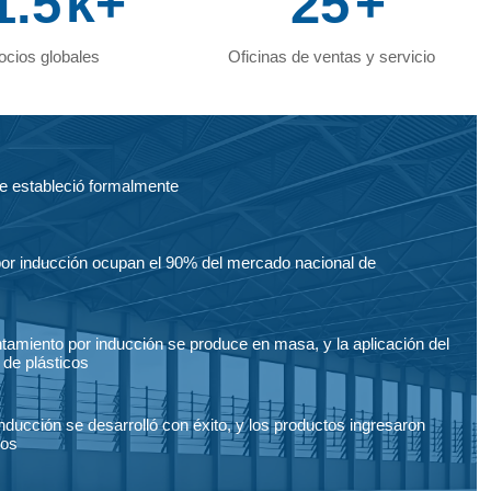
1.5
k+
25
+
ocios globales
Oficinas de ventas y servicio
e estableció formalmente
por inducción ocupan el 90% del mercado nacional de
tamiento por inducción se produce en masa, y la aplicación del
 de plásticos
ducción se desarrolló con éxito, y los productos ingresaron
tos