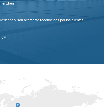
 Shenzhen
ericano y son altamente reconocidos por los clientes
ogía
KW para vehículos eléctricos