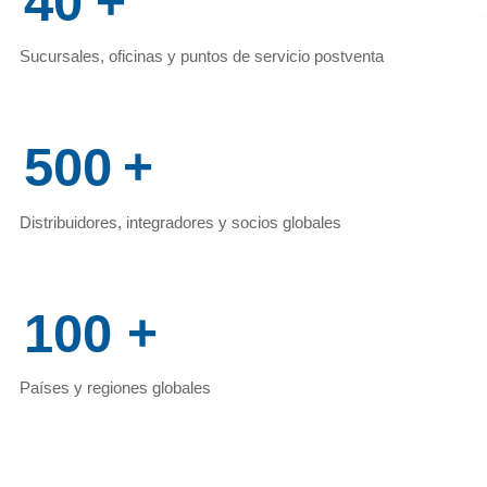
40
+
Sucursales, oficinas y puntos de servicio postventa
500
+
Distribuidores, integradores y socios globales
100
+
Países y regiones globales