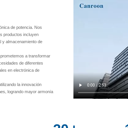
rónica de potencia. Nos
os productos incluyen
al y almacenamiento de
omprometemos a transformar
ecesidades de diferentes
ales en electrónica de
tilizando la innovación
ones, logrando mayor armonía