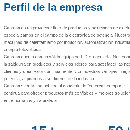
Perfil de la empresa
Canroon es un proveedor líder de productos y soluciones de elect
especializamos en el campo de la electrónica de potencia. Nuestr
máquinas de calentamiento por inducción, automatización industri
energía fotovoltaica.
Canroon cuenta con un sólido equipo de I+D e ingeniería. Nos c
la sabiduría en productos y servicios líderes para satisfacer las n
clientes y crear valor continuamente. Con nuestras ventajas integr
potencia, aspiramos a ser líderes de la industria.
Canroon siempre se adhiere al concepto de "co-crear, compartir", u
continua para ofrecer productos más confiables y mejores soluci
entre humanos y naturaleza.