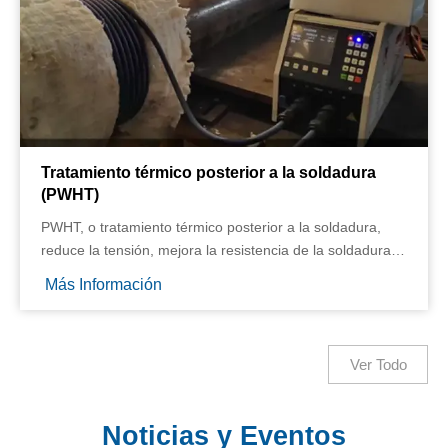
Tratamiento térmico posterior a la soldadura
(PWHT)
PWHT, o tratamiento térmico posterior a la soldadura,
reduce la tensión, mejora la resistencia de la soldadura y
garantiza la seguridad al cumplir con las normas
Más Información
industriales para materiales soldados.
Ver Todo
Noticias y Eventos