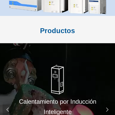
Productos
nducción

