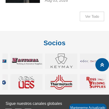
Aug 03, 2026
Ver Todo
Socios

Sigue nuestros canales globales
Mantenerme Actualizado