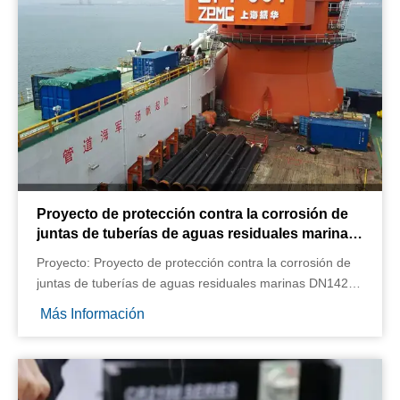
Proyecto de protección contra la corrosión de
juntas de tuberías de aguas residuales marinas
de Shell Oil en Daya Bay
Proyecto: Proyecto de protección contra la corrosión de
juntas de tuberías de aguas residuales marinas DN1422
de Shell Oil en Daya Bay
Más Información
Introducción del proyecto: La longitud total de la tubería
del proyecto es de 30KM y el diámetro de la tubería es
de 1422MM
Equipo utilizado: CR2000-120B-14TF