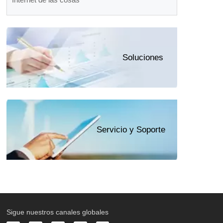
Soluciones
Servicio y Soporte
Sigue nuestros canales globales