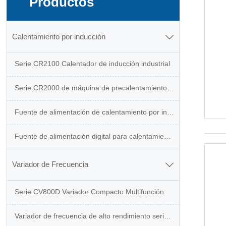
Productos
Calentamiento por inducción

Serie CR2100 Calentador de inducción industrial
Serie CR2000 de máquina de precalentamiento de soldadura y PWHT
Fuente de alimentación de calentamiento por inducción de alta frecuencia CR1300
Fuente de alimentación digital para calentamiento por inducción CR1000
Variador de Frecuencia

Serie CV800D Variador Compacto Multifunción
Variador de frecuencia de alto rendimiento serie CV900N