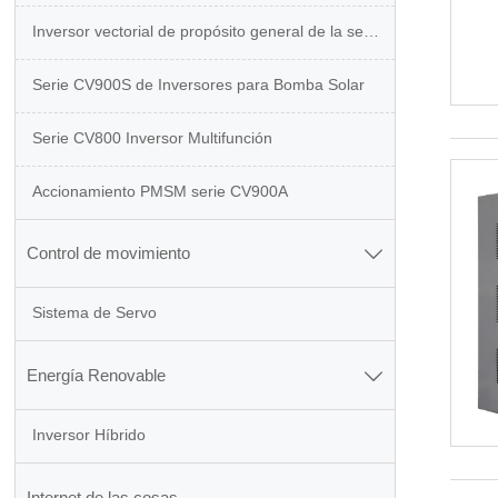
Inversor vectorial de propósito general de la serie CV900G
Serie CV900S de Inversores para Bomba Solar
Serie CV800 Inversor Multifunción
Accionamiento PMSM serie CV900A
Control de movimiento

Sistema de Servo
Energía Renovable

Inversor Híbrido
Internet de las cosas