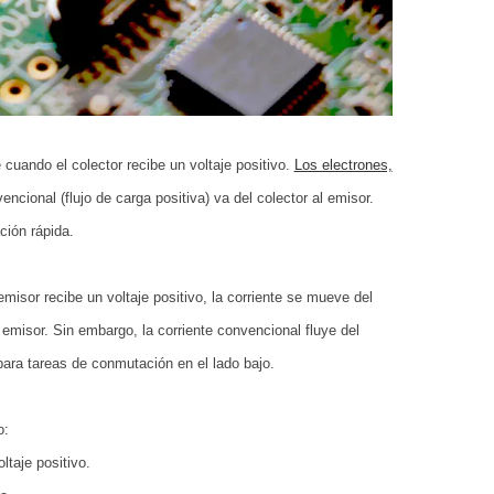
 cuando el colector recibe un voltaje positivo.
Los electrones,
vencional (flujo de carga positiva) va del colector al emisor.
ción rápida.
emisor recibe un voltaje positivo, la corriente se mueve del
 emisor. Sin embargo, la corriente convencional fluye del
ara tareas de conmutación en el lado bajo.
o:
taje positivo.