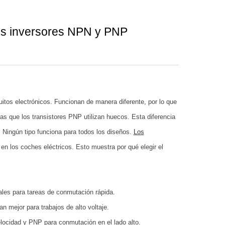
ores inversores NPN y PNP
uitos electrónicos. Funcionan de manera diferente, por lo que
as que los transistores PNP utilizan huecos. Esta diferencia
. Ningún tipo funciona para todos los diseños.
Los
n los coches eléctricos. Esto muestra por qué elegir el
eales para tareas de conmutación rápida.
n mejor para trabajos de alto voltaje.
elocidad y PNP para conmutación en el lado alto.