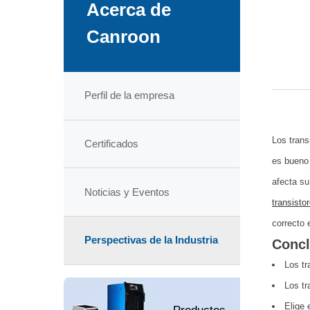
Acerca de
Canroon
Perfil de la empresa
Los trans
Certificados
es bueno 
afecta su
Noticias y Eventos
transisto
correcto 
Perspectivas de la Industria
Concl
Los tr
Los tr
Elige 