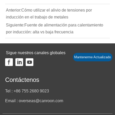
Anterior:
Cómo utilizar el alivio de tensiones por
inducción en el trabajo de metales
Siguiente:
Fuente de alimentación para calentamiento
por inducción: alta vs baja frecuencia
Sigue nuestros canales globales
Mantenerme Actualizado
Contáctenos
Tel : +86 755 2680 9023
Email : overseas@canroon.com