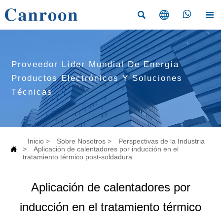




Proveedor Líder Mundial De Energía
Productos Electrónicos Y Soluciones
Técnicas
Inicio
>
Sobre Nosotros
>
Perspectivas de la Industria

>
Aplicación de calentadores por inducción en el
tratamiento térmico post-soldadura
Aplicación de calentadores por
inducción en el tratamiento térmico