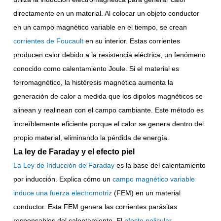
directamente en un material. Al colocar un objeto conductor
en un campo magnético variable en el tiempo, se crean
corrientes de Foucault
en su interior. Estas corrientes
producen calor debido a la resistencia eléctrica, un fenómeno
conocido como calentamiento Joule. Si el material es
ferromagnético, la histéresis magnética aumenta la
generación de calor a medida que los dipolos magnéticos se
alinean y realinean con el campo cambiante. Este método es
increíblemente eficiente porque el calor se genera dentro del
propio material, eliminando la pérdida de energía.
La ley de Faraday y el efecto piel
La Ley de Inducción de Faraday
es la base del calentamiento
por inducción. Explica cómo un
campo magnético variable
induce una fuerza electromotriz
(FEM) en un material
conductor. Esta FEM genera las corrientes parásitas
responsables del calentamiento. El
efecto pelicular