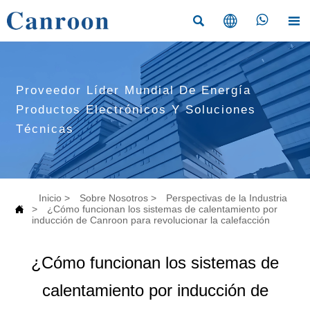




Proveedor Líder Mundial De Energía
Productos Electrónicos Y Soluciones
Técnicas
Inicio
>
Sobre Nosotros
>
Perspectivas de la Industria

>
¿Cómo funcionan los sistemas de calentamiento por
inducción de Canroon para revolucionar la calefacción
¿Cómo funcionan los sistemas de
calentamiento por inducción de