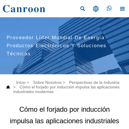




Proveedor Líder Mundial De Energía
Productos Electrónicos Y Soluciones
Técnicas
Inicio
>
Sobre Nosotros
>
Perspectivas de la Industria

>
Cómo el forjado por inducción impulsa las aplicaciones
industriales modernas
Cómo el forjado por inducción
impulsa las aplicaciones industriales