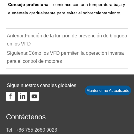
Consejo profesional
: comience con una temperatura baja y
auméntela gradualmente para evitar el sobrecalentamiento.
Anterior:
Función de la función de prevención de bloqueo
en los VFD
Siguiente:
Cómo los VFD permiten la operación inversa
para el control de motores
Sigue nuestros canales globales
Mantenerme Actualizado
Contáctenos
Tel : +86 755 2680 9023