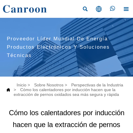




Proveedor Líder Mundial De Energía
Productos Electrónicos Y Soluciones
Técnicas
Inicio
>
Sobre Nosotros
>
Perspectivas de la Industria

>
Cómo los calentadores por inducción hacen que la
extracción de pernos oxidados sea más segura y rápida
Cómo los calentadores por inducción
hacen que la extracción de pernos