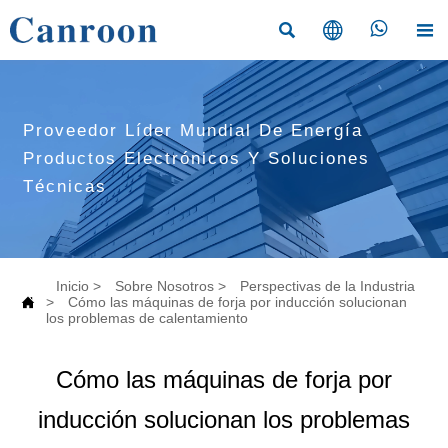




Proveedor Líder Mundial De Energía
Productos Electrónicos Y Soluciones
Técnicas
Inicio
>
Sobre Nosotros
>
Perspectivas de la Industria

>
Cómo las máquinas de forja por inducción solucionan
los problemas de calentamiento
Cómo las máquinas de forja por
inducción solucionan los problemas