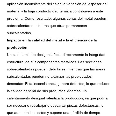
aplicación inconsistente del calor, la variación del espesor del
material y la baja conductividad térmica contribuyen a este
problema. Como resultado, algunas zonas del metal pueden
sobrecalentarse mientras que otras permanecen
subcalentadas.
Impacto en la calidad del metal y la eficiencia de la
producción
Un calentamiento desigual afecta directamente la integridad
estructural de sus componentes metálicos. Las secciones
sobrecalentadas pueden debilitarse, mientras que las áreas
subcalentadas pueden no alcanzar las propiedades
deseadas. Esta inconsistencia genera defectos, lo que reduce
la calidad general de sus productos. Además, un
calentamiento desigual ralentiza la producción, ya que podría
ser necesario retrabajar o descartar piezas defectuosas, lo
que aumenta los costos y supone una pérdida de tiempo