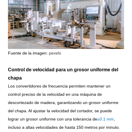
Fuente de la imagen:
pexels
Control de velocidad para un grosor uniforme del
chapa
Los convertidores de frecuencia permiten mantener un
control preciso de la velocidad en una máquina de
descortezado de madera, garantizando un grosor uniforme
del chapa. Al ajustar la velocidad del cortador, se puede
lograr un grosor uniforme con una tolerancia de
±0.1 mm
,
incluso a altas velocidades de hasta 150 metros por minuto.