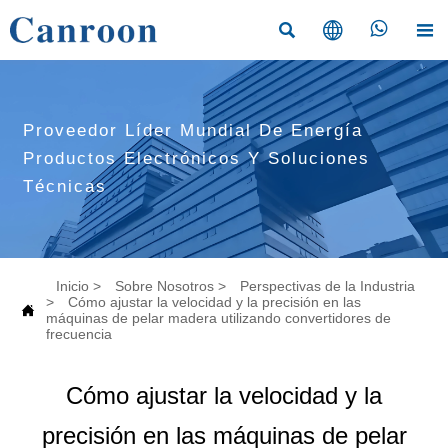




Proveedor Líder Mundial De Energía
Productos Electrónicos Y Soluciones
Técnicas
Inicio
>
Sobre Nosotros
>
Perspectivas de la Industria
>
Cómo ajustar la velocidad y la precisión en las

máquinas de pelar madera utilizando convertidores de
frecuencia
Cómo ajustar la velocidad y la
precisión en las máquinas de pelar