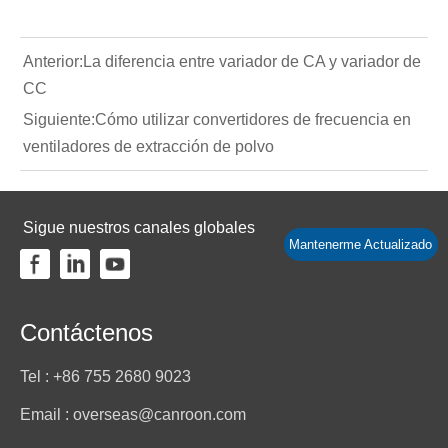
Anterior:
La diferencia entre variador de CA y variador de
CC
Siguiente:
Cómo utilizar convertidores de frecuencia en
ventiladores de extracción de polvo
Sigue nuestros canales globales
Mantenerme Actualizado
Contáctenos
Tel : +86 755 2680 9023
Email : overseas@canroon.com