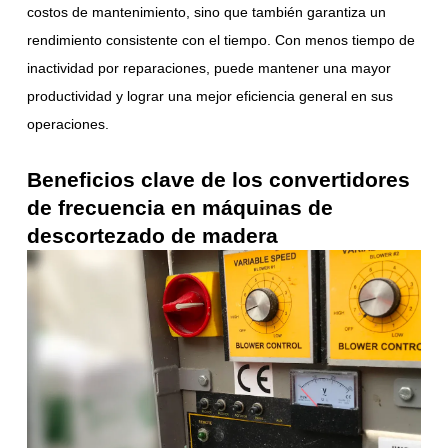
costos de mantenimiento, sino que también garantiza un
rendimiento consistente con el tiempo. Con menos tiempo de
inactividad por reparaciones, puede mantener una mayor
productividad y lograr una mejor eficiencia general en sus
operaciones.
Beneficios clave de los convertidores
de frecuencia en máquinas de
descortezado de madera