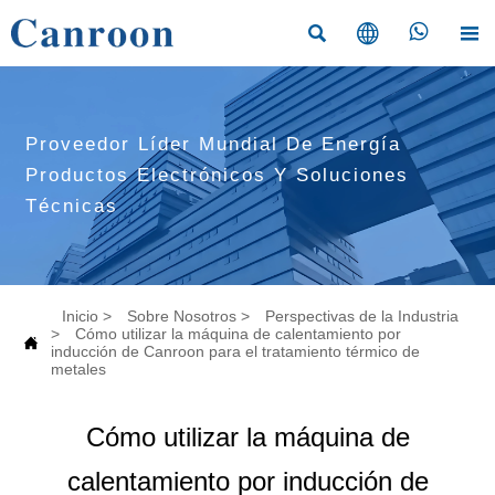




Proveedor Líder Mundial De Energía
Productos Electrónicos Y Soluciones
Técnicas
Inicio
>
Sobre Nosotros
>
Perspectivas de la Industria
>
Cómo utilizar la máquina de calentamiento por

inducción de Canroon para el tratamiento térmico de
metales
Cómo utilizar la máquina de
calentamiento por inducción de