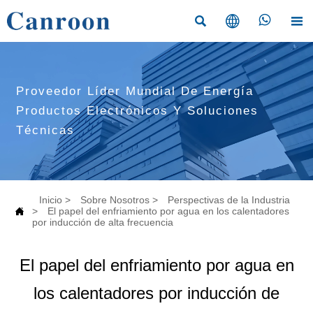




Proveedor Líder Mundial De Energía
Productos Electrónicos Y Soluciones
Técnicas
Inicio
>
Sobre Nosotros
>
Perspectivas de la Industria

>
El papel del enfriamiento por agua en los calentadores
por inducción de alta frecuencia
El papel del enfriamiento por agua en
los calentadores por inducción de