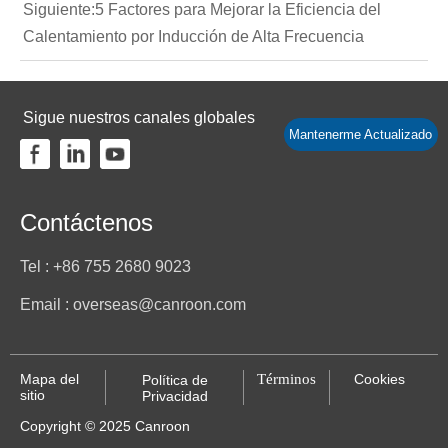
Siguiente:
5 Factores para Mejorar la Eficiencia del
Calentamiento por Inducción de Alta Frecuencia
Sigue nuestros canales globales
Mantenerme Actualizado
Contáctenos
Tel : +86 755 2680 9023
Email : overseas@canroon.com
Mapa del
Términos
Cookies
Política de
sitio
Privacidad
Copyright © 2025 Canroon