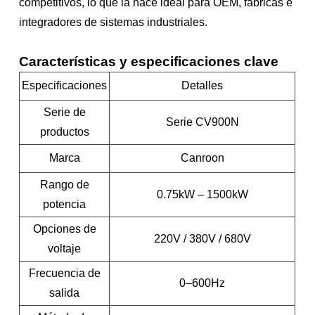
competitivos, lo que la hace ideal para OEM, fábricas e
integradores de sistemas industriales.
Características y especificaciones clave
Especificaciones
Detalles
Serie de
Serie CV900N
productos
Marca
Canroon
Rango de
0.75kW – 1500kW
potencia
Opciones de
220V / 380V / 680V
voltaje
Frecuencia de
0–600Hz
salida