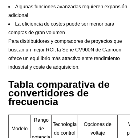
Algunas funciones avanzadas requieren expansión
adicional
La eficiencia de costes puede ser menor para
compras de gran volumen
Para distribuidores y compradores de proyectos que
buscan un mejor ROI, la Serie CV900N de Canroon
ofrece un equilibrio más atractivo entre rendimiento
industrial y coste de adquisición.
Tabla comparativa de
convertidores de
frecuencia
Rango
Tecnología
Opciones de
Vent
Modelo
de
de control
voltaje
princ
potencia