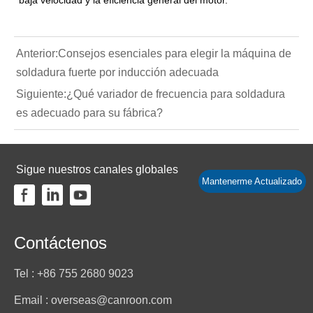
Anterior:
Consejos esenciales para elegir la máquina de
soldadura fuerte por inducción adecuada
Siguiente:
¿Qué variador de frecuencia para soldadura
es adecuado para su fábrica?
Sigue nuestros canales globales
Mantenerme Actualizado
Contáctenos
Tel : +86 755 2680 9023
Email : overseas@canroon.com