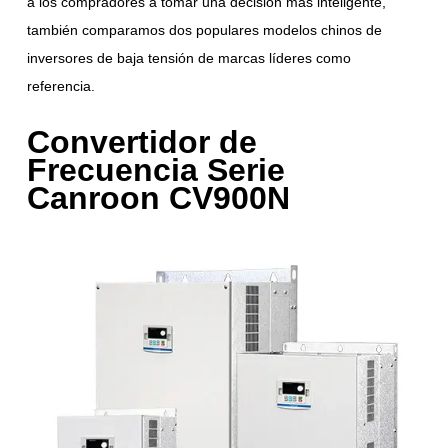
a los compradores a tomar una decisión más inteligente,
también comparamos dos populares modelos chinos de
inversores de baja tensión de marcas líderes como
referencia.
Convertidor de
Frecuencia Serie
Canroon CV900N