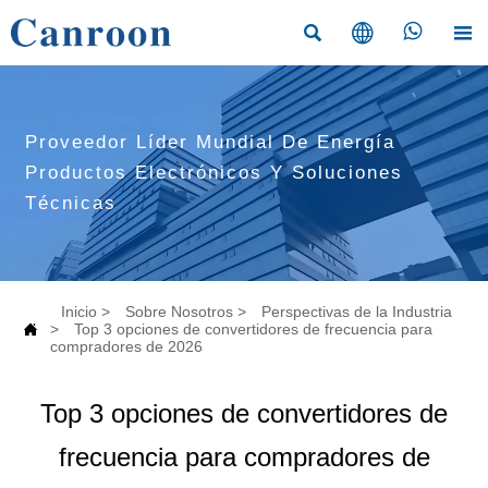




Proveedor Líder Mundial De Energía
Productos Electrónicos Y Soluciones
Técnicas
Inicio
>
Sobre Nosotros
>
Perspectivas de la Industria

>
Top 3 opciones de convertidores de frecuencia para
compradores de 2026
Top 3 opciones de convertidores de
frecuencia para compradores de