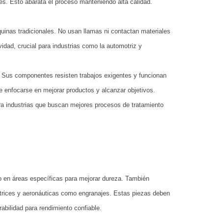
es. Esto abarata el proceso manteniendo alta calidad.
inas tradicionales. No usan llamas ni contactan materiales
idad, crucial para industrias como la automotriz y
r. Sus componentes resisten trabajos exigentes y funcionan
e enfocarse en mejorar productos y alcanzar objetivos.
ara industrias que buscan mejores procesos de tratamiento
iso en áreas específicas para mejorar dureza. También
motrices y aeronáuticas como engranajes. Estas piezas deben
rabilidad para rendimiento confiable.