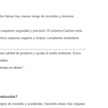
 Sin llamas hay menos riesgo de incendios y lesiones.
e requieren seguridad y precisión. El sistema Canroon está
antiza espacios seguros y limpios cumpliendo estándares
jora calidad de producto y ayuda al medio ambiente. Estos
iables.
tiempo es dinero
."
inducción?
eligros de incendio y accidentes, haciendo áreas más seguras