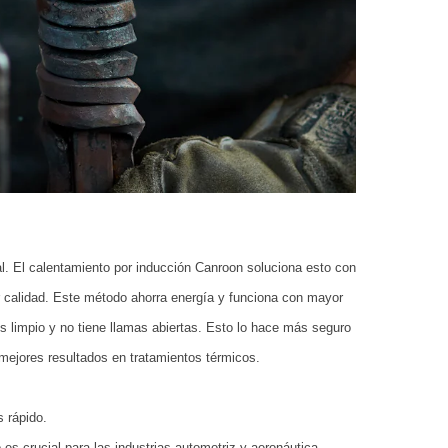
l. El calentamiento por inducción Canroon soluciona esto con
 calidad. Este método ahorra energía y funciona con mayor
 limpio y no tiene llamas abiertas. Esto lo hace más seguro
 mejores resultados en tratamientos térmicos.
s rápido.
 crucial para las industrias automotriz y aeronáutica.