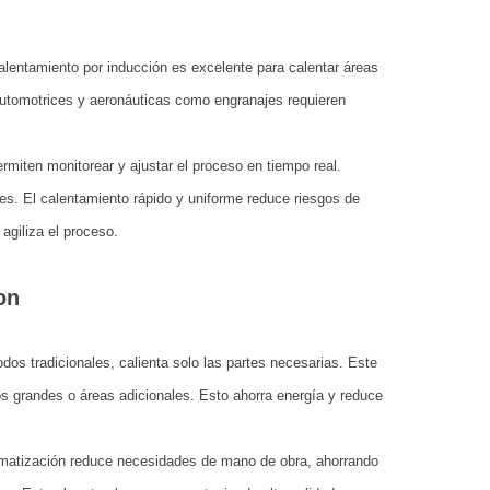
alentamiento por inducción es excelente para calentar áreas
automotrices y aeronáuticas como engranajes requieren
miten monitorear y ajustar el proceso en tiempo real.
s. El calentamiento rápido y uniforme reduce riesgos de
agiliza el proceso.
on
os tradicionales, calienta solo las partes necesarias. Este
os grandes o áreas adicionales. Esto ahorra energía y reduce
omatización reduce necesidades de mano de obra, ahorrando