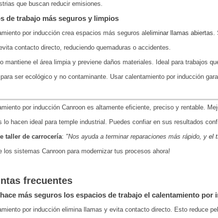
strias que buscan reducir emisiones.
s de trabajo más seguros y limpios
amiento por inducción crea espacios más seguros al
eliminar llamas abiertas
.
vita contacto directo, reduciendo quemaduras o accidentes.
o mantiene el área limpia y previene daños materiales. Ideal para trabajos qu
para ser ecológico y no contaminante. Usar calentamiento por inducción gar
amiento por inducción Canroon es altamente eficiente, preciso y rentable. Me
s lo hacen ideal para temple industrial. Puedes confiar en sus resultados conf
e taller de carrocería
:
"Nos ayuda a terminar reparaciones más rápido, y
el 
 los sistemas Canroon para modernizar tus procesos ahora!
ntas frecuentes
ace más seguros los espacios de trabajo el calentamiento por 
amiento por inducción elimina llamas y evita contacto directo. Esto reduce p