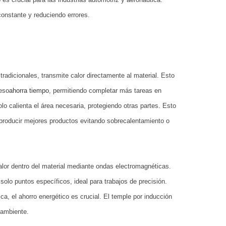
constante y reduciendo errores.
radicionales, transmite calor directamente al material. Esto
eso
ahorra tiempo
, permitiendo completar más tareas en
o calienta el área necesaria, protegiendo otras partes. Esto
 producir mejores productos evitando sobrecalentamiento o
or dentro del material mediante ondas electromagnéticas.
solo puntos específicos, ideal para trabajos de precisión.
a, el ahorro energético es crucial. El temple por inducción
 ambiente.