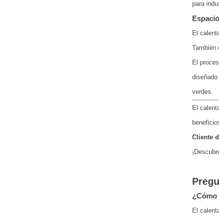
para indu
Espacio
El calent
También e
El proces
diseñado 
verdes.
El calent
beneficio
Cliente d
¡Descubre
Pregu
¿Cómo h
El calent