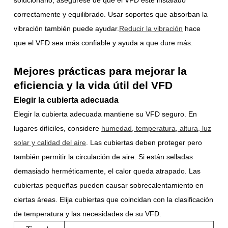
solucionarlo, asegúrese de que el VFD esté instalado
correctamente y equilibrado. Usar soportes que absorban la
vibración también puede ayudar.
Reducir la vibración
hace
que el VFD sea más confiable y ayuda a que dure más.
Mejores prácticas para mejorar la
eficiencia y la vida útil del VFD
Elegir la cubierta adecuada
Elegir la cubierta adecuada mantiene su VFD seguro. En
lugares difíciles, considere
humedad, temperatura, altura, luz
solar y calidad del aire
. Las cubiertas deben proteger pero
también permitir la circulación de aire. Si están selladas
demasiado herméticamente, el calor queda atrapado. Las
cubiertas pequeñas pueden causar sobrecalentamiento en
ciertas áreas. Elija cubiertas que coincidan con la clasificación
de temperatura y las necesidades de su VFD.