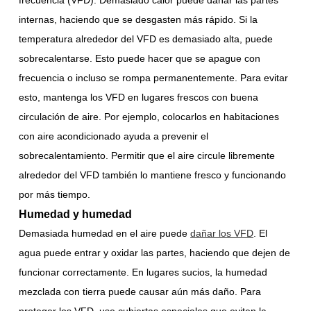
frecuencia (VFD). Demasiado calor puede dañar las partes
internas, haciendo que se desgasten más rápido. Si la
temperatura alrededor del VFD es demasiado alta, puede
sobrecalentarse. Esto puede hacer que se apague con
frecuencia o incluso se rompa permanentemente. Para evitar
esto, mantenga los VFD en lugares frescos con buena
circulación de aire. Por ejemplo, colocarlos en habitaciones
con aire acondicionado ayuda a prevenir el
sobrecalentamiento. Permitir que el aire circule libremente
alrededor del VFD también lo mantiene fresco y funcionando
por más tiempo.
Humedad y humedad
Demasiada humedad en el aire puede
dañar los VFD
. El
agua puede entrar y oxidar las partes, haciendo que dejen de
funcionar correctamente. En lugares sucios, la humedad
mezclada con tierra puede causar aún más daño. Para