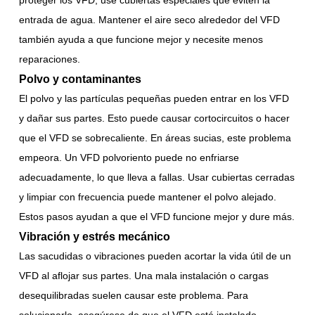
proteger los VFD, use cubiertas especiales que eviten la
entrada de agua. Mantener el aire seco alrededor del VFD
también ayuda a que funcione mejor y necesite menos
reparaciones.
Polvo y contaminantes
El polvo y las partículas pequeñas pueden entrar en los VFD
y dañar sus partes. Esto puede causar cortocircuitos o hacer
que el VFD se sobrecaliente. En áreas sucias, este problema
empeora. Un VFD polvoriento puede no enfriarse
adecuadamente, lo que lleva a fallas. Usar cubiertas cerradas
y limpiar con frecuencia puede mantener el polvo alejado.
Estos pasos ayudan a que el VFD funcione mejor y dure más.
Vibración y estrés mecánico
Las sacudidas o vibraciones pueden acortar la vida útil de un
VFD al aflojar sus partes. Una mala instalación o cargas
desequilibradas suelen causar este problema. Para