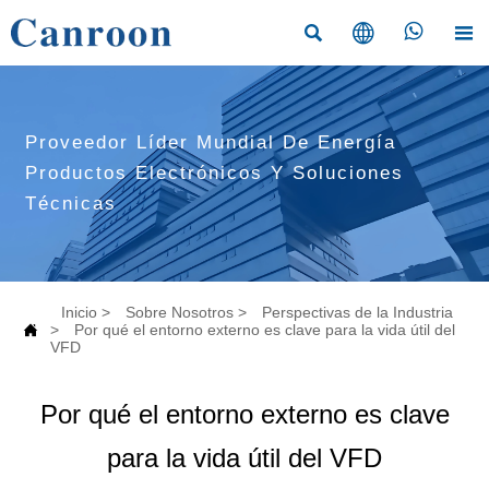




Proveedor Líder Mundial De Energía
Productos Electrónicos Y Soluciones
Técnicas
Inicio
>
Sobre Nosotros
>
Perspectivas de la Industria

>
Por qué el entorno externo es clave para la vida útil del
VFD
Por qué el entorno externo es clave
para la vida útil del VFD