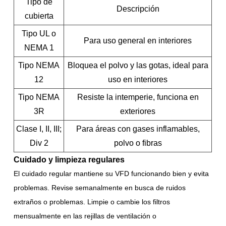
Tipo de
Descripción
cubierta
Tipo UL o
Para uso general en interiores
NEMA 1
Tipo NEMA
Bloquea el polvo y las gotas, ideal para
12
uso en interiores
Tipo NEMA
Resiste la intemperie, funciona en
3R
exteriores
Clase I, II, III;
Para áreas con gases inflamables,
Div 2
polvo o fibras
Cuidado y limpieza regulares
El cuidado regular mantiene su VFD funcionando bien y evita
problemas. Revise semanalmente en busca de ruidos
extraños o problemas. Limpie o cambie los filtros
mensualmente en las rejillas de ventilación o