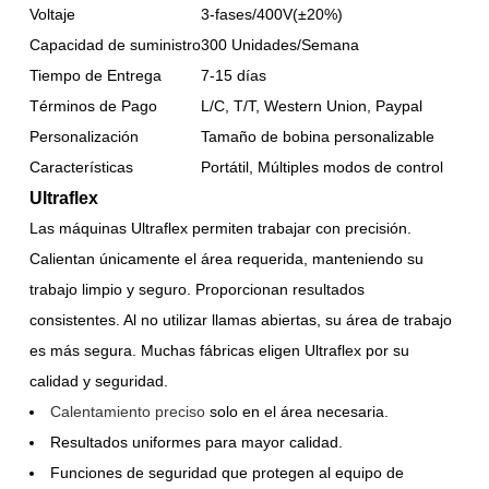
Voltaje
3-fases/400V(±20%)
Capacidad de suministro
300 Unidades/Semana
Tiempo de Entrega
7-15 días
Términos de Pago
L/C, T/T, Western Union, Paypal
Personalización
Tamaño de bobina personalizable
Características
Portátil, Múltiples modos de control
Ultraflex
Las máquinas Ultraflex permiten trabajar con precisión.
Calientan únicamente el área requerida, manteniendo su
trabajo limpio y seguro. Proporcionan resultados
consistentes. Al no utilizar llamas abiertas, su área de trabajo
es más segura. Muchas fábricas eligen Ultraflex por su
calidad y seguridad.
Calentamiento preciso
solo en el área necesaria.
Resultados uniformes para mayor calidad.
Funciones de seguridad que protegen al equipo de