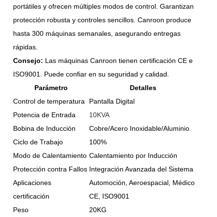
portátiles y ofrecen múltiples modos de control. Garantizan
protección robusta y controles sencillos. Canroon produce
hasta 300 máquinas semanales, asegurando entregas
rápidas.
Consejo:
Las máquinas Canroon tienen certificación CE e
ISO9001. Puede confiar en su seguridad y calidad.
Parámetro
Detalles
Control de temperatura
Pantalla Digital
Potencia de Entrada
10KVA
Bobina de Inducción
Cobre/Acero Inoxidable/Aluminio
Ciclo de Trabajo
100%
Modo de Calentamiento
Calentamiento por Inducción
Protección contra Fallos
Integración Avanzada del Sistema
Aplicaciones
Automoción, Aeroespacial, Médico
certificación
CE, ISO9001
Peso
20KG