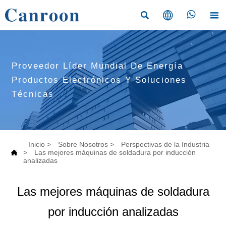




Proveedor Líder Mundial De Energía
Productos Electrónicos Y Soluciones
Técnicas
Inicio
>
Sobre Nosotros
>
Perspectivas de la Industria

>
Las mejores máquinas de soldadura por inducción
analizadas
Las mejores máquinas de soldadura
por inducción analizadas