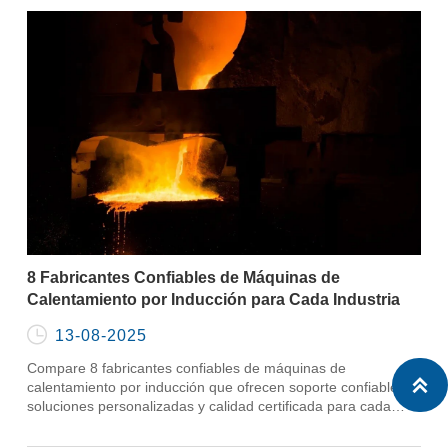
8 Fabricantes Confiables de Máquinas de
Calentamiento por Inducción para Cada Industria

13-08-2025
Compare 8 fabricantes confiables de máquinas de

calentamiento por inducción que ofrecen soporte confiable,
soluciones personalizadas y calidad certificada para cada
industria.