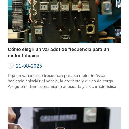
Cómo elegir un variador de frecuencia para un
motor trifásico

21-08-2025
Elija un variador de frecuencia para su motor trifásico
haciendo coincidir el voltaje, la corriente y el tipo de carga.
Asegure el dimensionamiento adecuado y las características
para un control seguro y eficiente del motor.