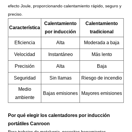
efecto Joule, proporcionando calentamiento rápido, seguro y
preciso.
Calentamiento
Calentamiento
Característica
por inducción
tradicional
Eficiencia
Alta
Moderada a baja
Velocidad
Instantáneo
Más lento
Precisión
Alta
Baja
Seguridad
Sin llamas
Riesgo de incendio
Medio
Bajas emisiones
Mayores emisiones
ambiente
Por qué elegir los calentadores por inducción
portátiles Canroon
Para trabajos de metalurgia, necesitas herramientas