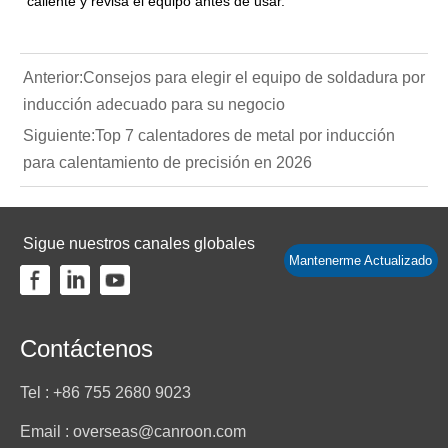
caliente y revisa el equipo antes de usar.
Anterior:
Consejos para elegir el equipo de soldadura por
inducción adecuado para su negocio
Siguiente:
Top 7 calentadores de metal por inducción
para calentamiento de precisión en 2026
Sigue nuestros canales globales
Mantenerme Actualizado
Contáctenos
Tel : +86 755 2680 9023
Email : overseas@canroon.com