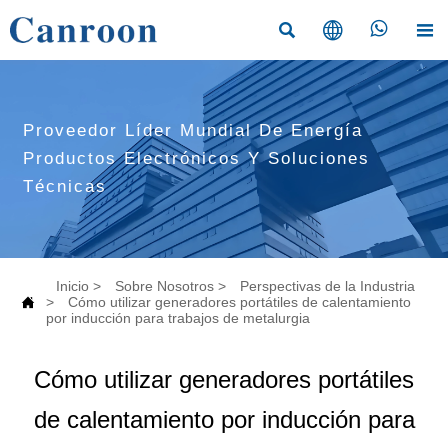




Proveedor Líder Mundial De Energía
Productos Electrónicos Y Soluciones
Técnicas
Inicio
>
Sobre Nosotros
>
Perspectivas de la Industria

>
Cómo utilizar generadores portátiles de calentamiento
por inducción para trabajos de metalurgia
Cómo utilizar generadores portátiles
de calentamiento por inducción para