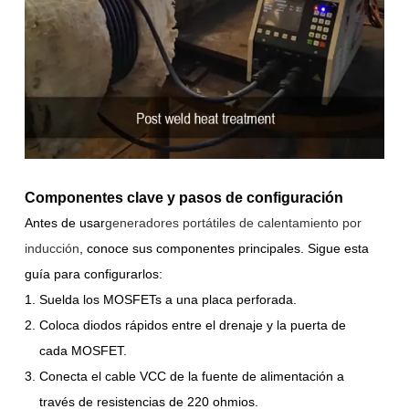
Componentes clave y pasos de configuración
Antes de usar
generadores portátiles de calentamiento por
inducción
, conoce sus componentes principales. Sigue esta
guía para configurarlos:
Suelda los MOSFETs a una placa perforada.
Coloca diodos rápidos entre el drenaje y la puerta de
cada MOSFET.
Conecta el cable VCC de la fuente de alimentación a
través de resistencias de 220 ohmios.