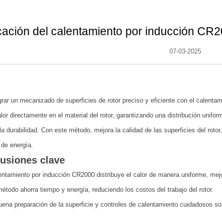
cación del calentamiento por inducción CR20
07-03-2025
rar un mecanizado de superficies de rotor preciso y eficiente con el calent
lor directamente en el material del rotor, garantizando una distribución unifor
a durabilidad. Con este método, mejora la calidad de las superficies del rotor
de energía.
usiones clave
entamiento por inducción CR2000 distribuye el calor de manera uniforme, mejora
étodo ahorra tiempo y energía, reduciendo los costos del trabajo del rotor.
ena preparación de la superficie y controles de calentamiento cuidadosos son 