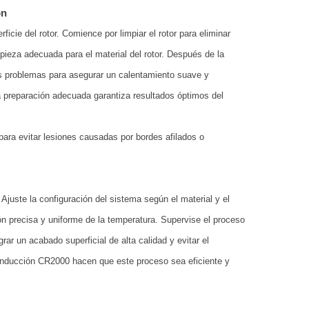
ón
cie del rotor. Comience por limpiar el rotor para eliminar
pieza adecuada para el material del rotor. Después de la
tos problemas para asegurar un calentamiento suave y
na preparación adecuada garantiza resultados óptimos del
 para evitar lesiones causadas por bordes afilados o
Ajuste la configuración del sistema según el material y el
ión precisa y uniforme de la temperatura. Supervise el proceso
ar un acabado superficial de alta calidad y evitar el
inducción CR2000 hacen que este proceso sea eficiente y