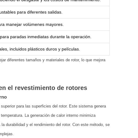
stables para diferentes salidas.
para manejar volúmenes mayores.
para paradas inmediatas durante la operación.
les, incluidos plásticos duros y películas.
ar diferentes tamaños y materiales de rotor, lo que mejora
n el revestimiento de rotores
erno
uperior para las superficies del rotor. Este sistema genera
la temperatura. La generación de calor interno minimiza
 la durabilidad y el rendimiento del rotor. Con este método, se
mplejas.