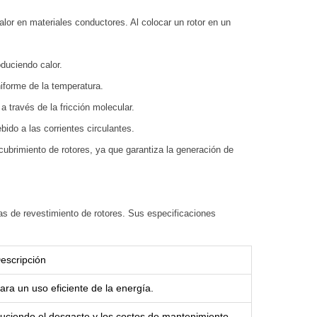
lor en materiales conductores. Al colocar un rotor en un
oduciendo calor.
niforme de la temperatura.
a través de la fricción molecular.
ido a las corrientes circulantes.
cubrimiento de rotores, ya que garantiza la generación de
s de revestimiento de rotores. Sus especificaciones
escripción
ara un uso eficiente de la energía.
uciendo el desgaste y los costos de mantenimiento.