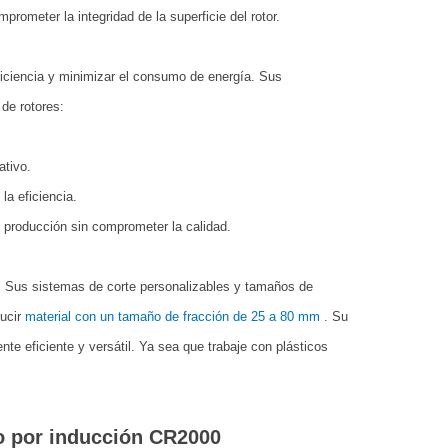
rometer la integridad de la superficie del rotor.
iciencia y minimizar el consumo de energía. Sus
de rotores:
ativo.
a eficiencia.
 producción sin comprometer la calidad.
. Sus sistemas de corte personalizables y tamaños de
ucir
material con un tamaño de fracción de 25 a 80 mm
. Su
te eficiente y versátil. Ya sea que trabaje con plásticos
o por inducción CR2000