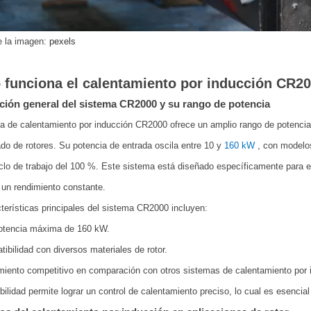
e la imagen:
pexels
funciona el calentamiento por inducción CR200
ción general del sistema CR2000 y su rango de potencia
a de calentamiento por inducción CR2000 ofrece un amplio rango de potencia, 
o de rotores. Su potencia de entrada oscila entre 10 y
160
kW
, con model
clo de trabajo del 100 %. Este sistema está diseñado específicamente para el
 un rendimiento constante.
terísticas principales del sistema CR2000 incluyen:
otencia máxima de 160 kW.
ibilidad con diversos materiales de rotor.
iento competitivo en comparación con otros sistemas de calentamiento por 
ibilidad permite lograr un control de calentamiento preciso, lo cual es esencial