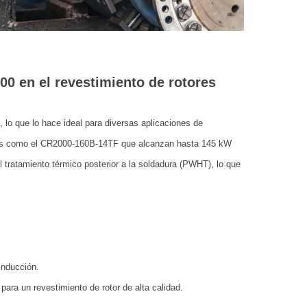
0 en el revestimiento de rotores
lo que lo hace ideal para diversas aplicaciones de
os como el CR2000-160B-14TF que alcanzan hasta 145 kW
 tratamiento térmico posterior a la soldadura (PWHT), lo que
inducción.
 para un revestimiento de rotor de alta calidad.