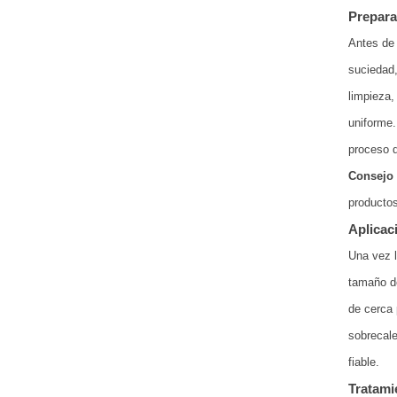
Prepara
Antes de 
suciedad,
limpieza,
uniforme.
proceso d
Consejo
productos
Aplicac
Una vez l
tamaño de
de cerca 
sobrecale
fiable.
Tratami