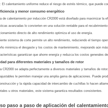
: El calentamiento uniforme reduce el riesgo de estrés térmico, que puede comp
ficiencia y menor consumo energético
a de calentamiento por inducción CR2000 está diseñado para maximizar la ef
sticas avanzadas lo convierten en una solución rentable para el recubrimiento 
ionamiento directo de alto rendimiento optimiza el uso de energía.
ciente sistema de corte permite un alto rendimiento, reduciendo el tiempo oper
eño minimiza el desgaste y los costos de mantenimiento, mejorando aún más l
acterísticas garantizan que ahorre energía y reduzca los costos generales de
lidad para diferentes materiales y tamaños de rotor
a CR2000 se adapta perfectamente a diversos materiales y tamaños de rotor
 ajustables le permiten manejar una amplia gama de aplicaciones. Puede prod
onstrucción y la rápida capacidad de intercambio de cuchillas lo hacen altamen
tales u otros materiales, este sistema garantiza resultados consistentes.
so paso a paso de aplicación del calentamient