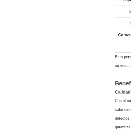
T
Caract
Esta pers
su versat
Benef
Calidad
Con el ca
calor dir
defectos 
garantiza