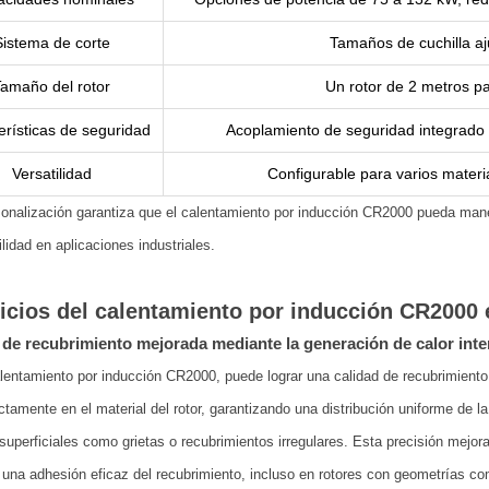
Sistema de corte
Tamaños de cuchilla aju
amaño del rotor
Un rotor de 2 metros 
erísticas de seguridad
Acoplamiento de seguridad integrado 
Versatilidad
Configurable para varios materia
onalización garantiza que el calentamiento por inducción CR2000 pueda manej
ilidad en aplicaciones industriales.
icios del calentamiento por inducción CR2000 e
 de recubrimiento mejorada mediante la generación de calor int
lentamiento por inducción CR2000, puede lograr una calidad de recubrimiento s
ectamente en el material del rotor, garantizando una distribución uniforme de 
superficiales como grietas o recubrimientos irregulares. Esta precisión mejora
 una adhesión eficaz del recubrimiento, incluso en rotores con geometrías co