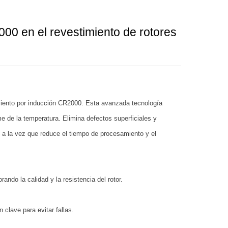
00 en el revestimiento de rotores
amiento por inducción CR2000. Esta avanzada tecnología
me de la temperatura. Elimina defectos superficiales y
, a la vez que reduce el tiempo de procesamiento y el
ndo la calidad y la resistencia del rotor.
clave para evitar fallas.