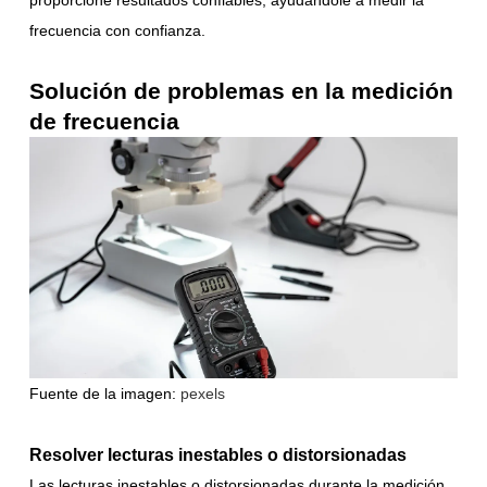
proporcione resultados confiables, ayudándole a medir la
frecuencia con confianza.
Solución de problemas en la medición
de frecuencia
Fuente de la imagen:
pexels
Resolver lecturas inestables o distorsionadas
Las lecturas inestables o distorsionadas durante la medición