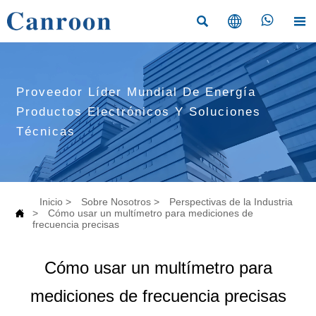




Proveedor Líder Mundial De Energía
Productos Electrónicos Y Soluciones
Técnicas
Inicio
>
Sobre Nosotros
>
Perspectivas de la Industria

>
Cómo usar un multímetro para mediciones de
frecuencia precisas
Cómo usar un multímetro para
mediciones de frecuencia precisas