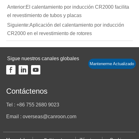
Anterior:
El calentamiento por inducción CR2000 facilita
el revestimiento de tubos y placas
Siguiente:
Aplicación del calentamiento por inducción
CR2000 en el revestimiento de rotores
Sigue nuestros canales globales
Mantenerme Actualizado
Contáctenos
Tel : +86 755 2680 9023
Email : overseas@canroon.com