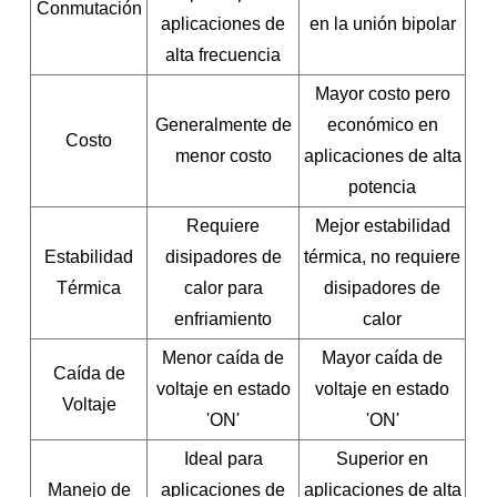
Conmutación
aplicaciones de
en la unión bipolar
alta frecuencia
Mayor costo pero
Generalmente de
económico en
Costo
menor costo
aplicaciones de alta
potencia
Requiere
Mejor estabilidad
Estabilidad
disipadores de
térmica, no requiere
Térmica
calor para
disipadores de
enfriamiento
calor
Menor caída de
Mayor caída de
Caída de
voltaje en estado
voltaje en estado
Voltaje
'ON'
'ON'
Ideal para
Superior en
Manejo de
aplicaciones de
aplicaciones de alta