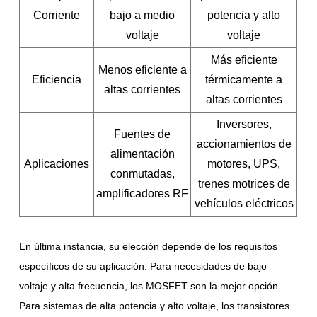
Corriente
bajo a medio
potencia y alto
voltaje
voltaje
Más eficiente
Menos eficiente a
Eficiencia
térmicamente a
altas corrientes
altas corrientes
Inversores,
Fuentes de
accionamientos de
alimentación
Aplicaciones
motores, UPS,
conmutadas,
trenes motrices de
amplificadores RF
vehículos eléctricos
En última instancia, su elección depende de los requisitos
específicos de su aplicación. Para necesidades de bajo
voltaje y alta frecuencia, los MOSFET son la mejor opción.
Para sistemas de alta potencia y alto voltaje, los transistores