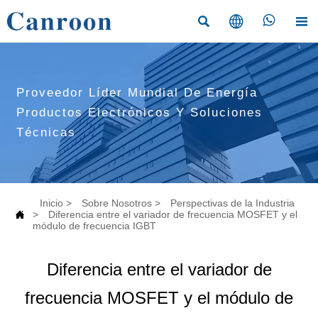




Proveedor Líder Mundial De Energía
Productos Electrónicos Y Soluciones
Técnicas
Inicio
>
Sobre Nosotros
>
Perspectivas de la Industria

>
Diferencia entre el variador de frecuencia MOSFET y el
módulo de frecuencia IGBT
Diferencia entre el variador de
frecuencia MOSFET y el módulo de