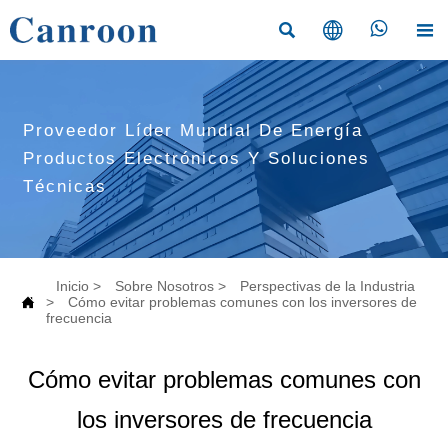




Proveedor Líder Mundial De Energía
Productos Electrónicos Y Soluciones
Técnicas
Inicio
>
Sobre Nosotros
>
Perspectivas de la Industria

>
Cómo evitar problemas comunes con los inversores de
frecuencia
Cómo evitar problemas comunes con
los inversores de frecuencia