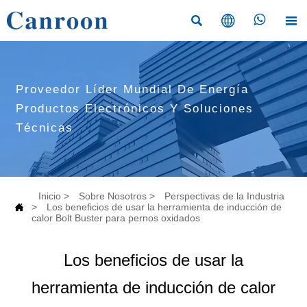




Proveedor Líder Mundial De Energía
Productos Electrónicos Y Soluciones
Técnicas
Inicio
>
Sobre Nosotros
>
Perspectivas de la Industria

>
Los beneficios de usar la herramienta de inducción de
calor Bolt Buster para pernos oxidados
Los beneficios de usar la
herramienta de inducción de calor