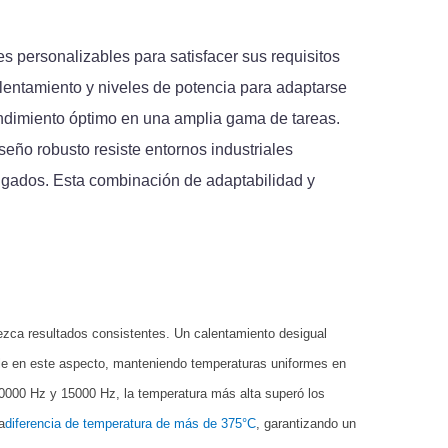
 personalizables para satisfacer sus requisitos
lentamiento y niveles de potencia para adaptarse
rendimiento óptimo en una amplia gama de tareas.
eño robusto resiste entornos industriales
ongados. Esta combinación de adaptabilidad y
frezca resultados consistentes. Un calentamiento desigual
le en este aspecto, manteniendo temperaturas uniformes en
10000 Hz y 15000 Hz, la temperatura más alta superó los
a
diferencia de temperatura de más de 375°C
, garantizando un