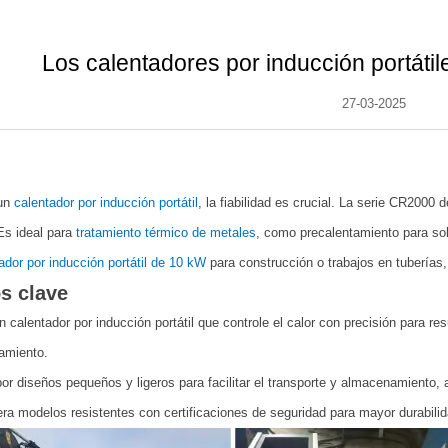
Los calentadores por inducción portátil
27-03-2025
 un
calentador por inducción portátil
, la fiabilidad es crucial. La serie CR2000
Es ideal para
tratamiento térmico de metales
, como precalentamiento para sol
ador por inducción portátil de 10 kW
para construcción o trabajos en tuberías
s clave
un calentador por inducción portátil que controle el calor con precisión para 
amiento.
or diseños pequeños y ligeros para facilitar el transporte y almacenamiento, a
ra modelos resistentes con certificaciones de seguridad para mayor durabilid