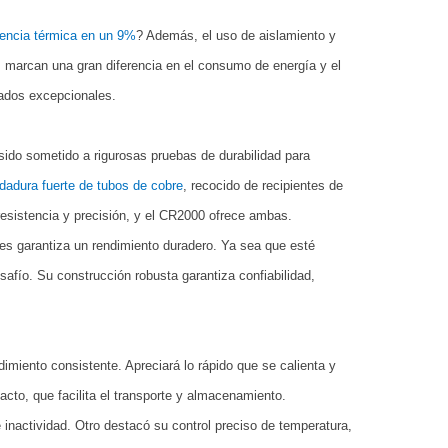
iencia térmica en un 9%
? Además, el uso de aislamiento y
marcan una gran diferencia en el consumo de energía y el
tados excepcionales.
ido sometido a rigurosas pruebas de durabilidad para
dadura fuerte de tubos de cobre
, recocido de recipientes de
 resistencia y precisión, y el CR2000 ofrece ambas.
es garantiza un rendimiento duradero. Ya sea que esté
afío. Su construcción robusta garantiza confiabilidad,
imiento consistente. Apreciará lo rápido que se calienta y
to, que facilita el transporte y almacenamiento.
 inactividad. Otro destacó su control preciso de temperatura,