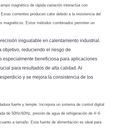
 campo magnético de rápida variación interactúa con
 Estas corrientes producen calor debido a la resistencia del
mbios magnéticos. Estos métodos combinados permiten un
cisión inigualable en calentamiento industrial.
 objetivo, reduciendo el riesgo de
es especialmente beneficiosa para aplicaciones
cial para resultados de alta calidad. Al
sperdicio y se mejora la consistencia de los
adura fuerte y temple. Incorpora un sistema de control digital
ada de 50Hz/60Hz, presión de agua de refrigeración de 4~6
cuanto a tamaño. Esta fuente de alimentación es ideal para