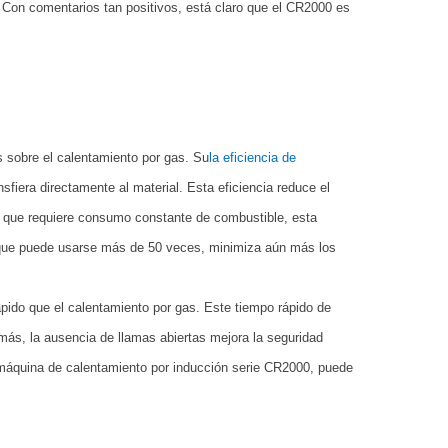
 Con comentarios tan positivos, está claro que el CR2000 es
s sobre el calentamiento por gas. Su
la
eficiencia de
sfiera directamente al material. Esta eficiencia reduce el
s, que requiere consumo constante de combustible, esta
, que puede usarse más de 50 veces, minimiza aún más los
ido que el calentamiento por gas. Este tiempo rápido de
más, la ausencia de llamas abiertas mejora la seguridad
a máquina de calentamiento por inducción serie CR2000, puede