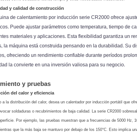
idad y calidad de construcción
ina de calentamiento por inducción serie CR2000 ofrece ajustes
icos. Puede ajustar parámetros como temperatura, tiempo de ca
entes materiales y aplicaciones. Esta flexibilidad garantiza un 
 la máquina está construida pensando en la durabilidad. Su dis
es, ofreciendo un rendimiento confiable durante períodos prol
dad la convierte en una inversión valiosa para su negocio.
miento y pruebas
ción del calor y eficiencia
 a la distribución del calor, desea un calentador por inducción portátil que o
vocar soldaduras o recubrimientos de baja calidad. La serie CR2000 sobresa
uperficie. Por ejemplo, las pruebas muestran que a frecuencias de 5000 Hz, 
entras que la más baja se mantuvo por debajo de los 150°C. Esto implica un