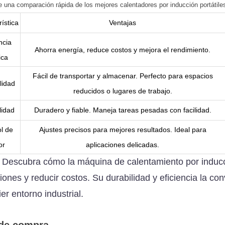
e una comparación rápida de los mejores calentadores por inducción portátiles
ística
Ventajas
ncia
Ahorra energía, reduce costos y mejora el rendimiento.
ica
Fácil de transportar y almacenar. Perfecto para espacios
lidad
reducidos o lugares de trabajo.
lidad
Duradero y fiable. Maneja tareas pesadas con facilidad.
l de
Ajustes precisos para mejores resultados. Ideal para
or
aplicaciones delicadas.
Descubra cómo la máquina de calentamiento por induc
:
ones y reducir costos. Su durabilidad y eficiencia la con
er entorno industrial.
de compra