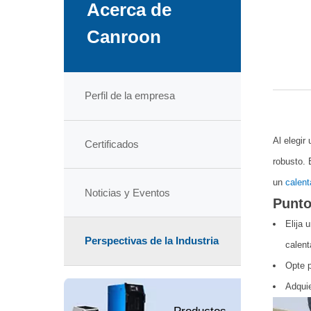
Acerca de
Canroon
Perfil de la empresa
Al elegir
Certificados
robusto. 
un
calent
Noticias y Eventos
Punto
Elija 
Perspectivas de la Industria
calent
Opte p
Adquie