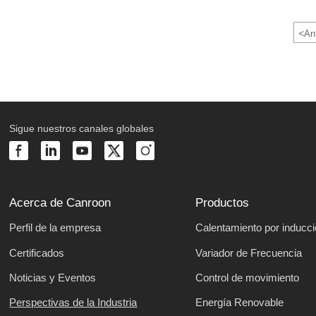
<
Ant
Sigue nuestros canales globales
Acerca de Canroon
Productos
Perfil de la empresa
Calentamiento por inducc
Certificados
Variador de Frecuencia
Noticias y Eventos
Control de movimiento
Perspectivas de la Industria
Energía Renovable