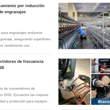
ntamiento por inducción
de engranajes
n para engranajes endurece
ngranaje, asegurando superficies
jor rendimiento con
ontrolados.
rtidores de frecuencia
26
s de convertidores de
en 2026. Encuentre las mejores
idad y protección para equipos