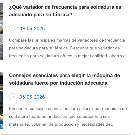
¿Qué variador de frecuencia para soldadura es
adecuado para su fábrica?

09-05-2026
Compare las principales marcas de variadores de frecuencia
para soldadura para su fábrica. Descubra qué variador de
frecuencia para soldadura ofrece la mejor fiabilidad, ahorro de
energía y valor para sus operaciones.
Consejos esenciales para elegir la máquina de
soldadura fuerte por inducción adecuada

06-05-2026
Encuentre consejos esenciales para seleccionar máquinas de
soldadura fuerte por inducción que se adapten a sus
materiales, volumen de producción y necesidades de
seguridad para una soldadura fuerte eficiente y de calidad.