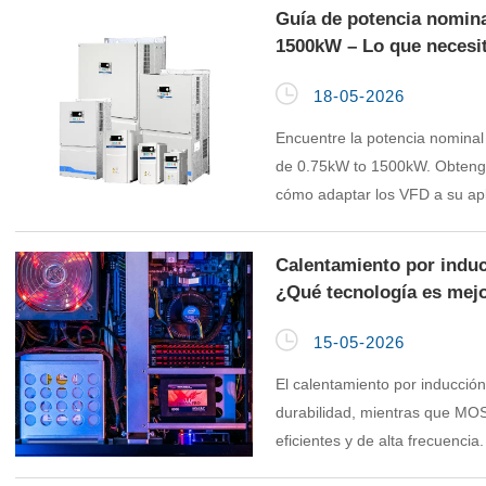
Guía de potencia nomina
1500kW – Lo que necesi

18-05-2026
Encuentre la potencia nomina
de 0.75kW to 1500kW. Obteng
cómo adaptar los VFD a su apl
seguridad y la eficiencia.
Calentamiento por indu
¿Qué tecnología es mejo

15-05-2026
El calentamiento por inducción
durabilidad, mientras que MO
eficientes y de alta frecuencia