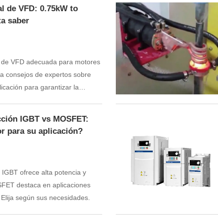
l de VFD: 0.75kW to
ta saber
l de VFD adecuada para motores
a consejos de expertos sobre
icación para garantizar la
cción IGBT vs MOSFET:
r para su aplicación?
 IGBT ofrece alta potencia y
SFET destaca en aplicaciones
. Elija según sus necesidades.