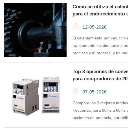
Cómo se utiliza el cale
para el endurecimiento 

12-05-2026
El calentamiento por inducció
rápidamente los dientes del e
precisas y duraderas, y un me
calentamiento y enfriamiento c
Top 3 opciones de conve
para compradores de 20

07-05-2026
Compare los 3 mejores modelo
frecuencia para 50Hz a 60Hz 
opciones en potencia, portabil
electrónicos sensibles.