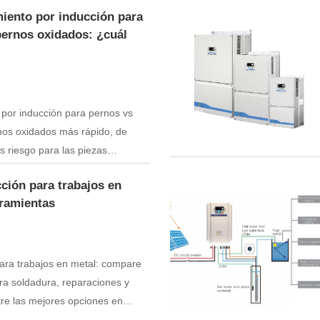
iento por inducción para
pernos oxidados: ¿cuál
por inducción para pernos vs
rnos oxidados más rápido, de
 riesgo para las piezas
mienta funciona mejor.
ción para trabajos en
rramientas
ara trabajos en metal: compare
ra soldadura, reparaciones y
re las mejores opciones en
idad.