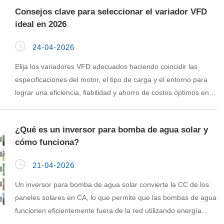
Consejos clave para seleccionar el variador VFD
ideal en 2026

24-04-2026
Elija los variadores VFD adecuados haciendo coincidir las
especificaciones del motor, el tipo de carga y el entorno para
lograr una eficiencia, fiabilidad y ahorro de costos óptimos en
2026.
¿Qué es un inversor para bomba de agua solar y
cómo funciona?

21-04-2026
Un inversor para bomba de agua solar convierte la CC de los
paneles solares en CA, lo que permite que las bombas de agua
funcionen eficientemente fuera de la red utilizando energía
solar para granjas o viviendas.