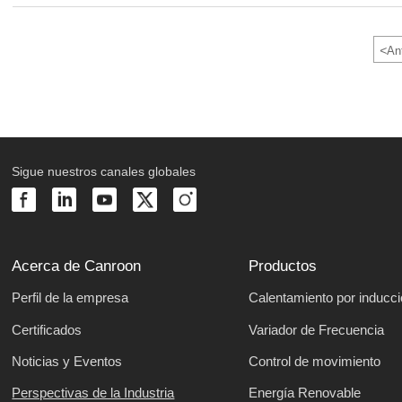
<
Ant
Sigue nuestros canales globales
Acerca de Canroon
Productos
Perfil de la empresa
Calentamiento por inducc
Certificados
Variador de Frecuencia
Noticias y Eventos
Control de movimiento
Perspectivas de la Industria
Energía Renovable