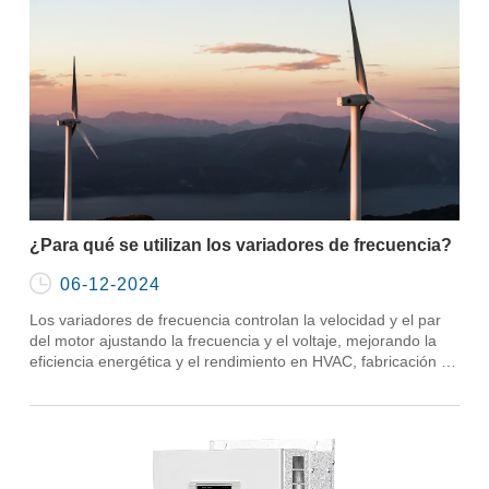
¿Para qué se utilizan los variadores de frecuencia?

06-12-2024
Los variadores de frecuencia controlan la velocidad y el par
del motor ajustando la frecuencia y el voltaje, mejorando la
eficiencia energética y el rendimiento en HVAC, fabricación y
más.