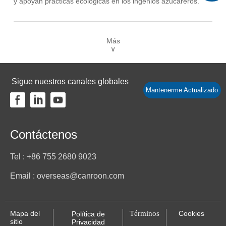
y apoyan prácticas ecológicas en los ingenios azucareros.
Más
∨
Sigue nuestros canales globales
Mantenerme Actualizado
Contáctenos
Tel : +86 755 2680 9023
Email : overseas@canroon.com
Mapa del
Términos
Cookies
Política de
sitio
Privacidad