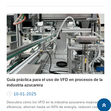
metales garantiza precisión y ahorro de energía.
Guía práctica para el uso de VFD en procesos de la
industria azucarera

10-01-2025
Descubra cómo los VFD en la industria azucarera mejoran la

eficiencia, ahorran hasta un 60% de energía, reducen costos